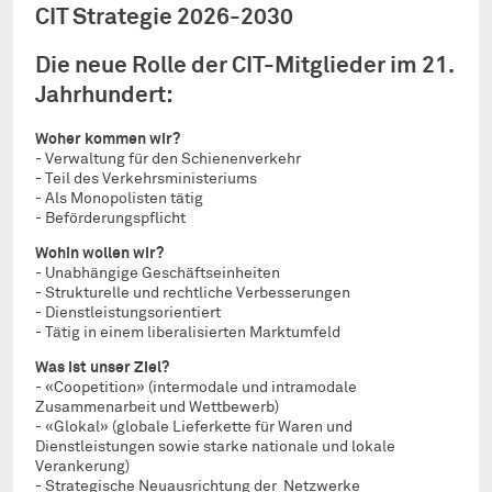
CIT Strategie 2026-2030
Die neue Rolle der CIT-Mitglieder im 21.
Jahrhundert:
Woher kommen wir?
- Verwaltung für den Schienenverkehr
- Teil des Verkehrsministeriums
- Als Monopolisten tätig
- Beförderungspflicht
Wohin wollen wir?
- Unabhängige Geschäftseinheiten
- Strukturelle und rechtliche Verbesserungen
- Dienstleistungsorientiert
- Tätig in einem liberalisierten Marktumfeld
Was ist unser Ziel?
- «Coopetition» (intermodale und intramodale
Zusammenarbeit und Wettbewerb)
- «Glokal» (globale Lieferkette für Waren und
Dienstleistungen sowie starke nationale und lokale
Verankerung)
- Strategische Neuausrichtung der Netzwerke