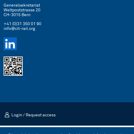
Generalsekretariat
Weltpoststrasse 20
CH-3015 Bern
+41 (0)31 350 01 90
info@cit-rail.org
Login
/
Request access
Impressum
Datenschutz