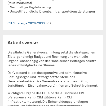
(Multimodalität)
- Nachhaltige Digitalisierung
- Umweltfreundliche Eisenbahntransportdienstleistungen
CIT Strategie 2026-2030
[PDF]
Arbeitsweise
Die jährliche Generalversammlung setzt die strategischen
Ziele, genehmigt Budget und Rechnung und wählt die
Organe. Unabhängig von der Höhe seines Beitrages besitzt
jedes Vollmitglied eine Stimme.
Der Vorstand bildet das operative und administrative
Leitungsorgan und ist vorgesetzte Stelle des
Generalsekretärs. Das Generalsekretariat beschäftigt
Jurist(inn)en, Eisenbahnexpert(inn)en und Sekretäre(innen).
Wichtigste Organe des CIT sind die Ausschüsse CIV
(Personenverkehr), CIM (Güterverkehr), CUI
(Infrastrukturnutzung). Die Entscheidungsgrundlagen
werden von Arbeitsgruppen und Expertengruppen