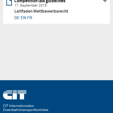
Competition law guidelines
17. September 2015
Leitfaden Wettbewerbsrecht
DE
EN
FR
CIT Internationales
Eisenbahntransportkomitee