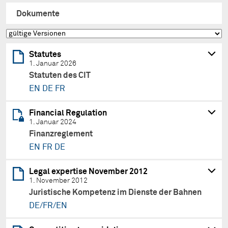
Dokumente
Statutes
1. Januar 2026
Statuten des CIT
EN
DE
FR
Financial Regulation
1. Januar 2024
Finanzreglement
EN
FR
DE
Legal expertise November 2012
1. November 2012
Juristische Kompetenz im Dienste der Bahnen
DE/FR/EN