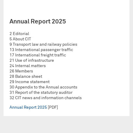
Annual Report 2025
2 Editorial
5 About CIT
9 Transport law and railway policies
13 International passenger traffic
17 International freight traffic
21 Use of infrastructure
24 Internal matters
26 Members
28 Balance sheet
29 Income statement
30 Appendix to the Annual accounts
31 Report of the statutory auditor
32 CIT news and information channels
Annual Report 2025
[PDF]