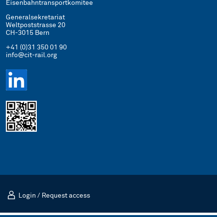
Eisenbahntransportkomitee
Generalsekretariat
Weltpoststrasse 20
CH-3015 Bern
+41 (0)31 350 01 90
info@cit-rail.org
Login
/
Request access
Impressum
Datenschutz