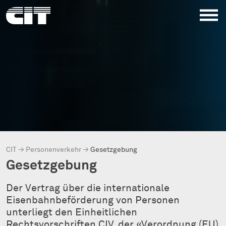
CIT
→
Personenverkehr
→
Gesetzgebung
Gesetzgebung
Der Vertrag über die internationale
Eisenbahnbeförderung von Personen
unterliegt den Einheitlichen
Rechtsvorschriften CIV, der «Verordnung (EU)