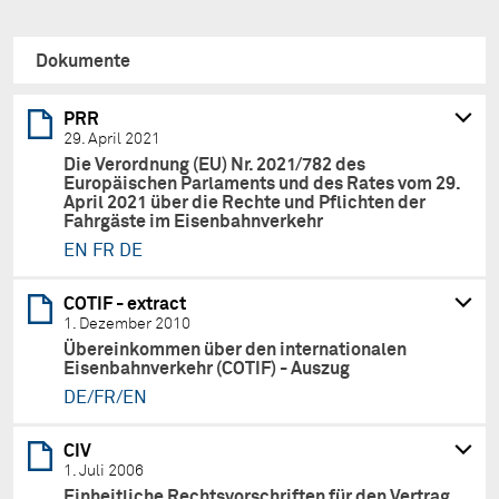
Dokumente
PRR
29. April 2021
Die Verordnung (EU) Nr. 2021/782 des
Europäischen Parlaments und des Rates vom 29.
April 2021 über die Rechte und Pflichten der
Fahrgäste im Eisenbahnverkehr
EN
FR
DE
COTIF - extract
1. Dezember 2010
Übereinkommen über den internationalen
Eisenbahnverkehr (COTIF) - Auszug
DE/FR/EN
CIV
1. Juli 2006
Einheitliche Rechtsvorschriften für den Vertrag