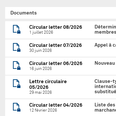
Documents
Détermina
Circular letter 08/2026
membres 
1 juillet 2026
Appel à 
Circular letter 07/2026
30 juin 2026
Nouveau 
Circular letter 06/2026
16 juin 2026
Clause-ty
Lettre circulaire
internat
05/2026
substitué
29 mai 2026
Liste des
Circular letter 04/2026
marchand
12 février 2026