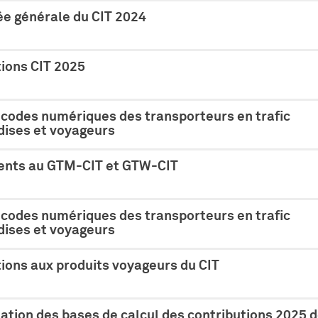
e générale du CIT 2024
tions CIT 2025
 codes numériques des transporteurs en trafic
ises et voyageurs
nts au GTM-CIT et GTW-CIT
 codes numériques des transporteurs en trafic
ises et voyageurs
ions aux produits voyageurs du CIT
tion des bases de calcul des contributions 2025 