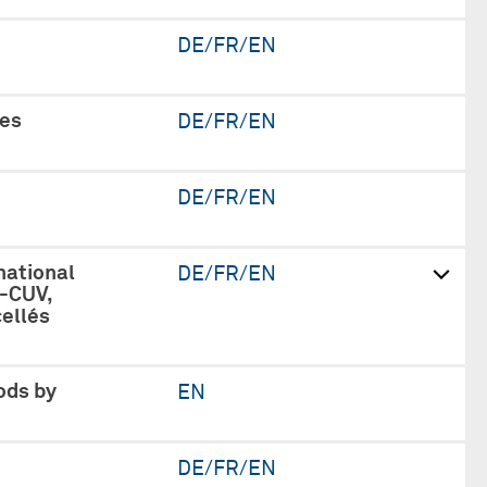
DE/FR/EN
des
DE/FR/EN
DE/FR/EN
national
DE/FR/EN
-CUV,
cellés
ods by
EN
DE/FR/EN