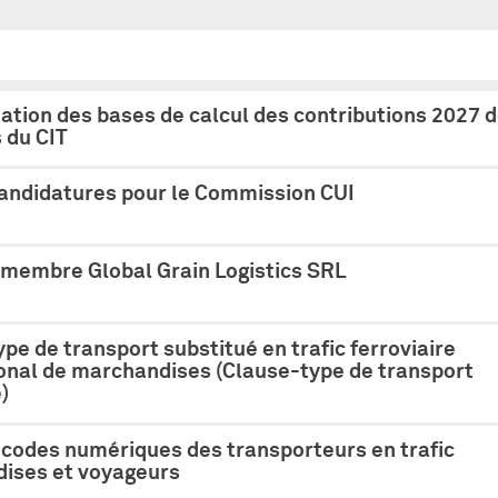
tion des bases de calcul des contributions 2027 
du CIT
candidatures pour le Commission CUI
membre Global Grain Logistics SRL
pe de transport substitué en trafic ferroviaire
ional de marchandises (Clause-type de transport
)
 codes numériques des transporteurs en trafic
ises et voyageurs