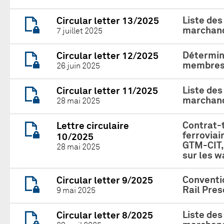
Liste des
Circular letter 13/2025
marchand
7 juillet 2025
Détermina
Circular letter 12/2025
membres 
26 juin 2025
Liste des
Circular letter 11/2025
marchand
28 mai 2025
Contrat-t
Lettre circulaire
ferrovia
10/2025
GTM-CIT, 
28 mai 2025
sur les 
Conventio
Circular letter 9/2025
Rail Pres
9 mai 2025
Liste des
Circular letter 8/2025