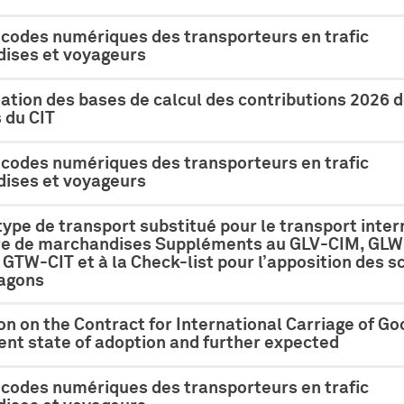
 codes numériques des transporteurs en trafic
ises et voyageurs
tion des bases de calcul des contributions 2026 
du CIT
 codes numériques des transporteurs en trafic
ises et voyageurs
ype de transport substitué pour le transport inter
ire de marchandises Suppléments au GLV-CIM, GLW
GTW-CIT et à la Check-list pour l’apposition des s
wagons
n on the Contract for International Carriage of Go
ent state of adoption and further expected
 codes numériques des transporteurs en trafic