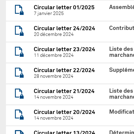
Assemblé
Circular letter 01/2025
7 janvier 2025
Contribu
Circular letter 24/2024
20 décembre 2024
Liste des
Circular letter 23/2024
marchand
11 décembre 2024
Suppléme
Circular letter 22/2024
28 novembre 2024
Liste des
Circular letter 21/2024
marchand
14 novembre 2024
Modificat
Circular letter 20/2024
14 novembre 2024
Détermina
Circular letter 13/2024