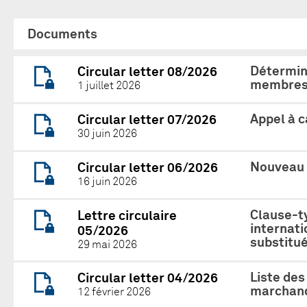
Documents
Détermina
Circular letter 08/2026
membres 
1 juillet 2026
Appel à 
Circular letter 07/2026
30 juin 2026
Nouveau 
Circular letter 06/2026
16 juin 2026
Clause-ty
Lettre circulaire
internat
05/2026
substitué
29 mai 2026
Liste des
Circular letter 04/2026
marchand
12 février 2026