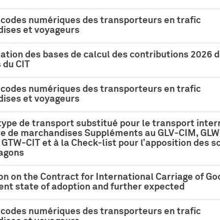
 codes numériques des transporteurs en trafic
ises et voyageurs
tion des bases de calcul des contributions 2026 
du CIT
 codes numériques des transporteurs en trafic
ises et voyageurs
ype de transport substitué pour le transport inter
ire de marchandises Suppléments au GLV-CIM, GLW
GTW-CIT et à la Check-list pour l’apposition des s
wagons
n on the Contract for International Carriage of Go
ent state of adoption and further expected
 codes numériques des transporteurs en trafic