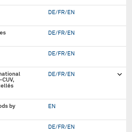
DE/FR/EN
des
DE/FR/EN
DE/FR/EN
national
DE/FR/EN
-CUV,
cellés
ods by
EN
DE/FR/EN