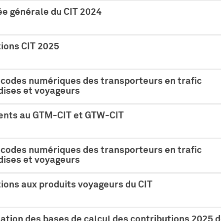
e générale du CIT 2024
tions CIT 2025
 codes numériques des transporteurs en trafic
ises et voyageurs
nts au GTM-CIT et GTW-CIT
 codes numériques des transporteurs en trafic
ises et voyageurs
ions aux produits voyageurs du CIT
tion des bases de calcul des contributions 2025 