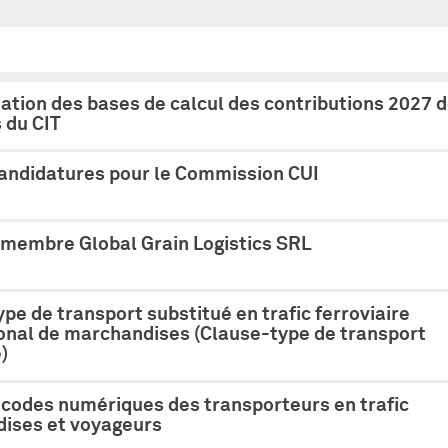
tion des bases de calcul des contributions 2027 
du CIT
candidatures pour le Commission CUI
membre Global Grain Logistics SRL
pe de transport substitué en trafic ferroviaire
ional de marchandises (Clause-type de transport
)
 codes numériques des transporteurs en trafic
ises et voyageurs