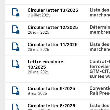
Liste des
Circular letter 13/2025
marchand
7 juillet 2025
Détermina
Circular letter 12/2025
membres 
26 juin 2025
Liste des
Circular letter 11/2025
marchand
28 mai 2025
Contrat-t
Lettre circulaire
ferrovia
10/2025
GTM-CIT, 
28 mai 2025
sur les 
Conventio
Circular letter 9/2025
Rail Pres
9 mai 2025
Liste des
Circular letter 8/2025