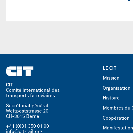
LE CIT
Mission
CIT
Organisation
Comité international des
transports ferroviaires
Histoire
Secrétariat général
Membres du 
Weltpoststrasse 20
CH-3015 Berne
Coopération
+41 (0)31 350 01 90
Manifestatio
info@cit-rail.org