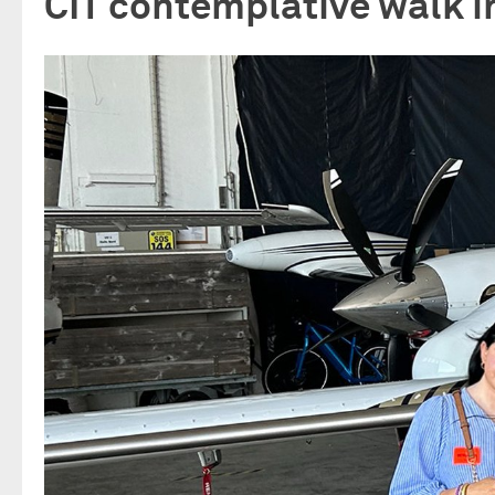
CIT contemplative walk i