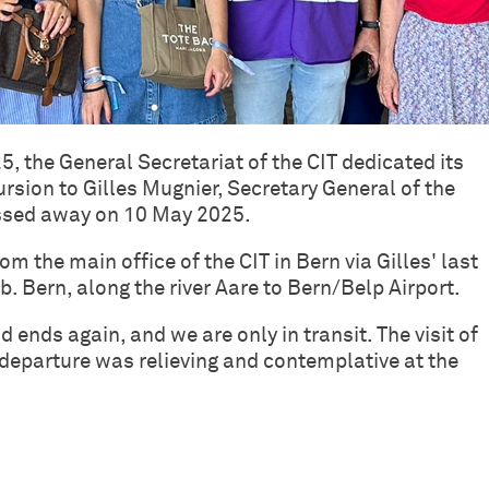
 the General Secretariat of the CIT dedicated its
sion to Gilles Mugnier, Secretary General of the
ssed away on 10 May 2025.
m the main office of the CIT in Bern via Gilles' last
b. Bern, along the river Aare to Bern/Belp Airport.
d ends again, and we are only in transit. The visit of
 departure was relieving and contemplative at the