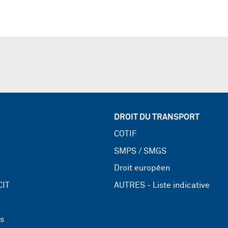
DROIT DU TRANSPORT
COTIF
SMPS / SMGS
Droit européen
CIT
AUTRES - Liste indicative
ns