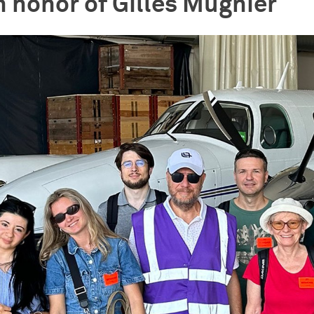
n honor of Gilles Mugnier