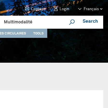
Contact
Login
Search
Multimodalité
ES CIRCULAIRES
TOOLS