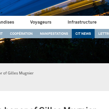
ndises
Voyageurs
Infrastructure
IT
COOPÉRATION
MANIFESTATIONS
CIT NEWS
LETTR
r of Gilles Mugnier