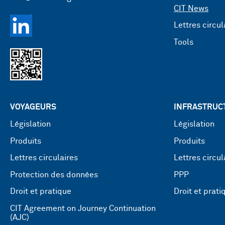
CIT News
Lettres circul
Tools
VOYAGEURS
INFRASTRUC
Législation
Législation
Produits
Produits
Lettres circulaires
Lettres circul
Protection des données
PPP
Droit et pratique
Droit et prati
CIT Agreement on Journey Continuation
(AJC)