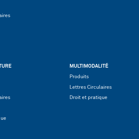
aires
TURE
MULTIMODALITÉ
Produits
Lettres Circulaires
aires
Droit et pratique
que