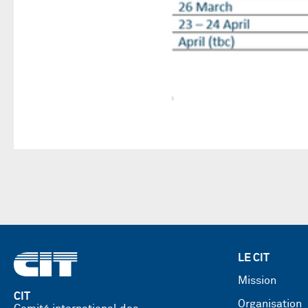
LE CIT
Mission
CIT
Organisation