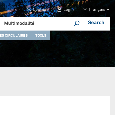
Contact
Login
Search
Multimodalité
ES CIRCULAIRES
TOOLS