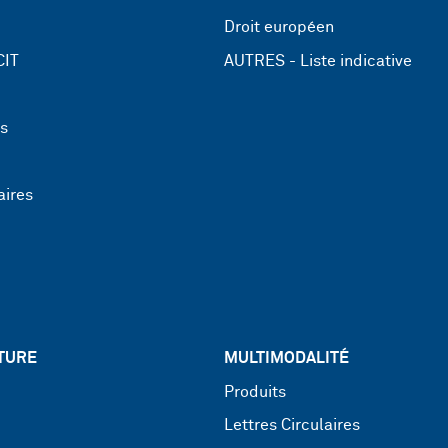
Droit européen
CIT
AUTRES - Liste indicative
ns
aires
TURE
MULTIMODALITÉ
Produits
Lettres Circulaires