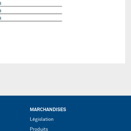
MARCHANDISES
Législation
Produits