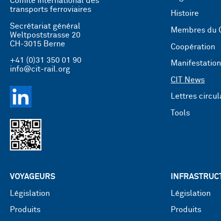
Comité international des
transports ferroviaires
Histoire
Secrétariat général
Membres du 
Weltpoststrasse 20
CH-3015 Berne
Coopération
+41 (0)31 350 01 90
Manifestatio
info@cit-rail.org
CIT News
Lettres circul
Tools
VOYAGEURS
INFRASTRUC
Législation
Législation
Produits
Produits