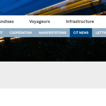
ndises
Voyageurs
Infrastructure
IT
COOPÉRATION
MANIFESTATIONS
CIT NEWS
LETTR